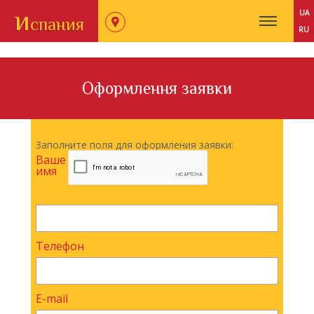
и
UA
спания
RU
Оформлення заявки
Заполните поля для оформления заявки:
Ваше
имя
Телефон
E-mail