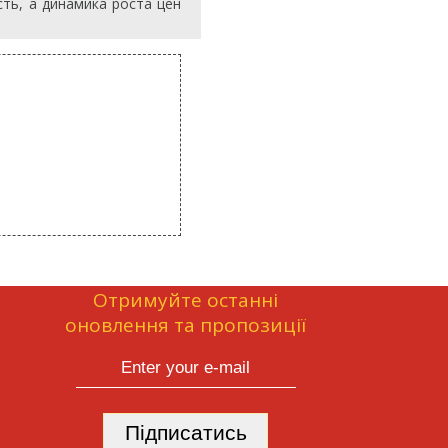
ть, а динамика роста цен
Отримуйте останні
оновлення та пропозиції
Підписатись