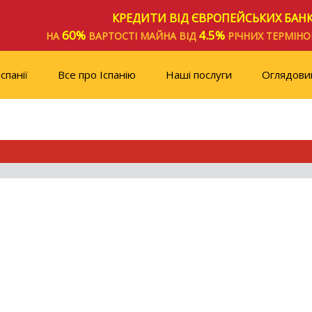
КРЕДИТИ ВІД ЄВРОПЕЙСЬКИХ БАНК
60%
4.5%
НА
ВАРТОСТІ МАЙНА ВІД
РІЧНИХ ТЕРМІН
спанії
Все про Іспанію
Наші послуги
Оглядови